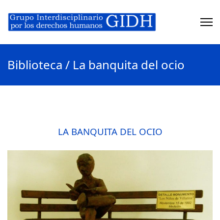
Biblioteca / La banquita del ocio
LA BANQUITA DEL OCIO